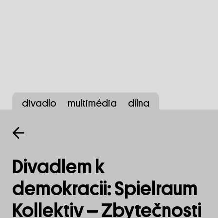
divadlo
multimédia
dílna
Divadlem k
demokracii: Spielraum
Kollektiv – Zbytečnosti