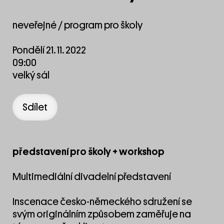
neveřejné / program pro školy
Pondělí 21. 11. 2022
09:00
velký sál
Sdílet
představení pro školy + workshop
Multimediální divadelní představení
Inscenace česko-německého sdružení se
svým originálním způsobem zaměřuje na