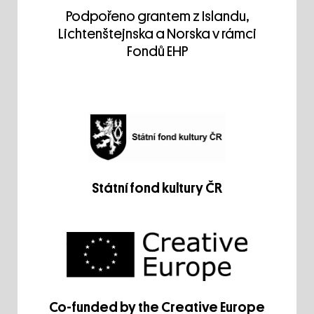
Podpořeno grantem z Islandu,
Lichtenštejnska a Norska v rámci
Fondů EHP
Státní fond kultury ČR
Co-funded by the Creative Europe