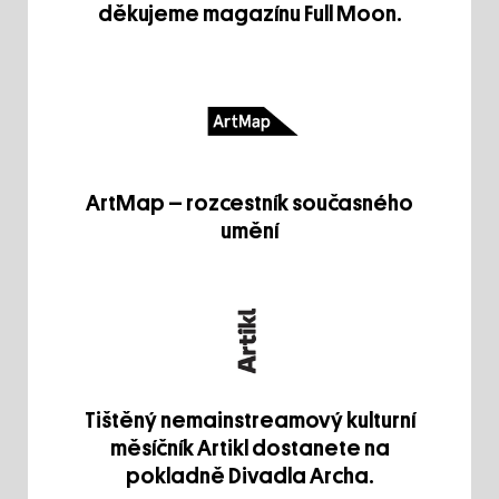
děkujeme magazínu Full Moon.
ArtMap – rozcestník současného
umění
Tištěný nemainstreamový kulturní
měsíčník Artikl dostanete na
pokladně Divadla Archa.