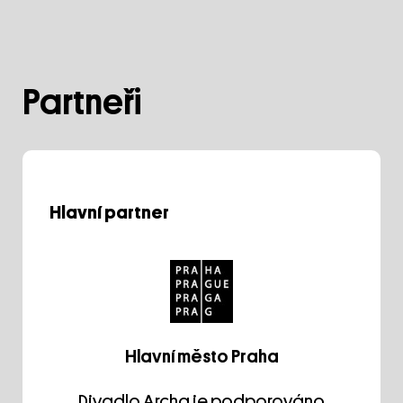
Partneři
Hlavní partner
Hlavní město Praha
Divadlo Archa je podporováno