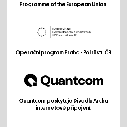
Programme of the European Union.
Operační program Praha - Pól růstu ČR
Quantcom poskytuje Divadlu Archa
internetové připojení.