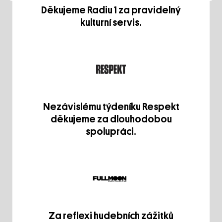
Děkujeme Radiu 1 za pravidelný
kulturní servis.
Nezávislému týdeníku Respekt
děkujeme za dlouhodobou
spolupráci.
Za reflexi hudebních zážitků