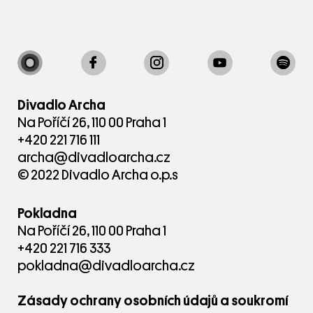
Divadlo Archa
Na Poříčí 26, 110 00 Praha 1
+420 221 716 111
archa@divadloarcha.cz
© 2022 Divadlo Archa o.p.s
Pokladna
Na Poříčí 26, 110 00 Praha 1
+420 221 716 333
pokladna@divadloarcha.cz
Zásady ochrany osobních údajů a soukromí